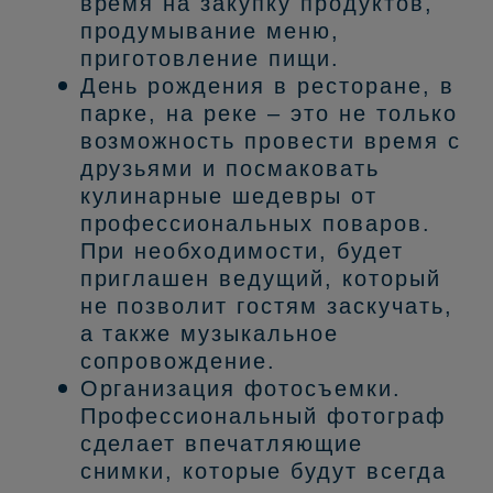
время на закупку продуктов,
продумывание меню,
приготовление пищи.
День рождения в ресторане, в
парке, на реке – это не только
возможность провести время с
друзьями и посмаковать
кулинарные шедевры от
профессиональных поваров.
При необходимости, будет
приглашен ведущий, который
не позволит гостям заскучать,
а также музыкальное
сопровождение.
Организация фотосъемки.
Профессиональный фотограф
сделает впечатляющие
снимки, которые будут всегда