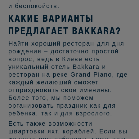
и беспокойств.
КАКИЕ ВАРИАНТЫ
ПРЕДЛАГАЕТ BAKKARA?
Найти хороший ресторан для дня
рождения – достаточно простой
вопрос, ведь в Киеве есть
уникальный отель Bakkara и
ресторан на реке Grand Pianо, где
каждый желающий сможет
отпраздновать свои именины.
Более того, мы поможем
организовать праздник как для
ребенка, так и для взрослого.
Есть также возможности
швартовки яхт, кораблей. Если вы