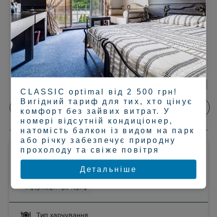
CLASSIC optimal від 2 500 грн!
Вигідний тариф для тих, хто цінує
комфорт без зайвих витрат. У
номері відсутній кондиціонер,
натомість балкон із видом на парк
або річку забезпечує природну
прохолоду та свіже повітря
Детальніше