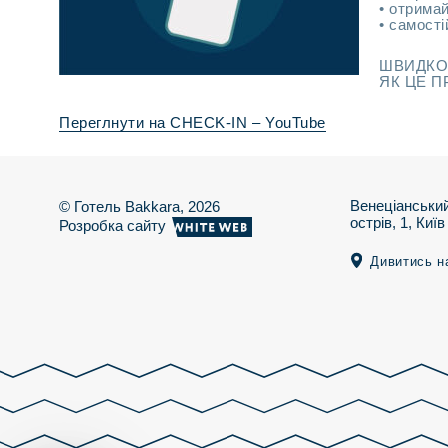
• отрима
• самост
ШВИДКО,
ЯК ЦЕ 
Переглнути на CHECK-IN – YouTube
Венеціанськи
© Готель Bakkara, 2026
острів, 1, Київ
Розробка сайту
Дивитись на