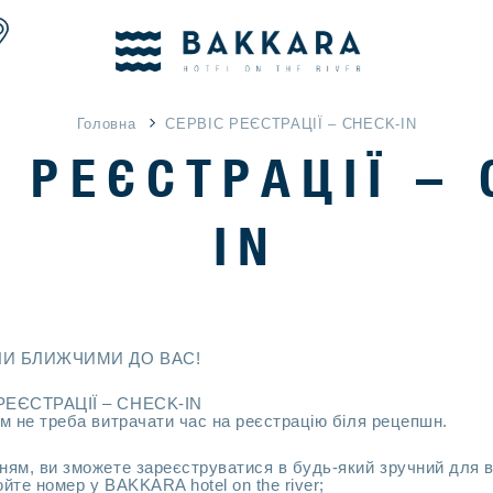
Головна
СЕРВІС РЕЄСТРАЦІЇ – CHECK-IN
 РЕЄСТРАЦІЇ –
IN
ЛИ БЛИЖЧИМИ ДО ВАС!
РЕЄСТРАЦІЇ – CHECK-IN
ам не треба витрачати час на реєстрацію біля рецепшн.
ням, ви зможете зареєструватися в будь-який зручний для в
йте номер у BAKKARA hotel on the river;