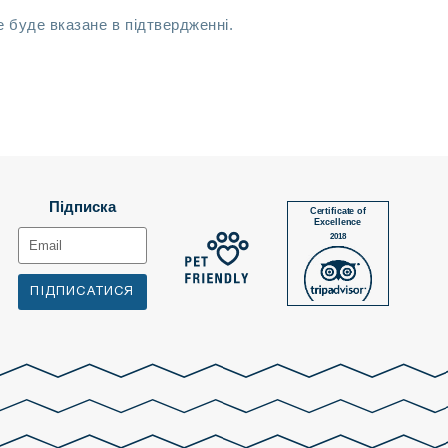
е буде вказане в підтвердженні.
Підписка
Certificate of
Excellence
2018