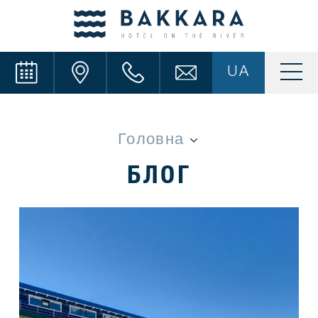
UA
БЛОГ