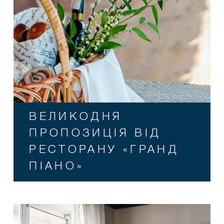
ВЕЛИКОДНЯ
ПРОПОЗИЦІЯ ВІД
РЕСТОРАНУ «ГРАНД
ПІАНО»
×